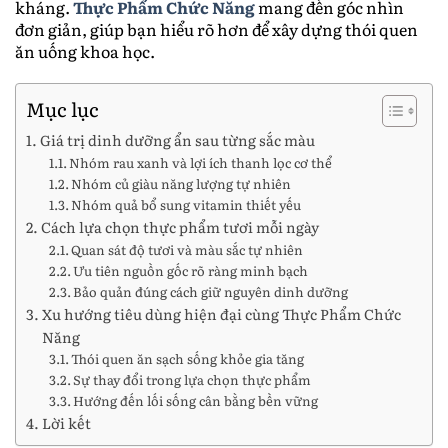
kháng.
Thực Phẩm Chức Năng
mang đến góc nhìn
đơn giản, giúp bạn hiểu rõ hơn để xây dựng thói quen
ăn uống khoa học.
Mục lục
Giá trị dinh dưỡng ẩn sau từng sắc màu
Nhóm rau xanh và lợi ích thanh lọc cơ thể
Nhóm củ giàu năng lượng tự nhiên
Nhóm quả bổ sung vitamin thiết yếu
Cách lựa chọn thực phẩm tươi mỗi ngày
Quan sát độ tươi và màu sắc tự nhiên
Ưu tiên nguồn gốc rõ ràng minh bạch
Bảo quản đúng cách giữ nguyên dinh dưỡng
Xu hướng tiêu dùng hiện đại cùng Thực Phẩm Chức
Năng
Thói quen ăn sạch sống khỏe gia tăng
Sự thay đổi trong lựa chọn thực phẩm
Hướng đến lối sống cân bằng bền vững
Lời kết