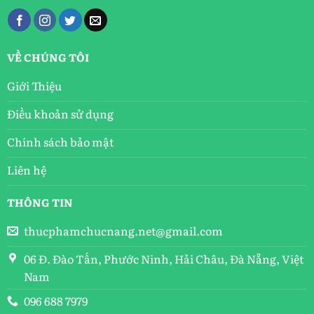
VỀ CHÚNG TÔI
Giới Thiệu
Điều khoản sử dụng
Chính sách bảo mật
Liên hệ
THÔNG TIN
thucphamchucnang.net@gmail.com
06 Đ. Đào Tấn, Phước Ninh, Hải Châu, Đà Nẵng, Việt
Nam
096 688 7979