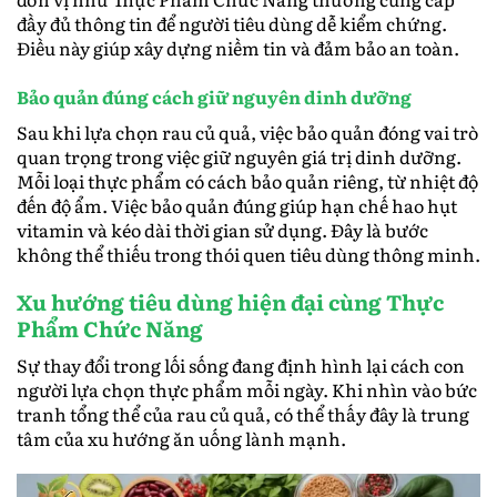
đầy đủ thông tin để người tiêu dùng dễ kiểm chứng.
Điều này giúp xây dựng niềm tin và đảm bảo an toàn.
Bảo quản đúng cách giữ nguyên dinh dưỡng
Sau khi lựa chọn rau củ quả, việc bảo quản đóng vai trò
quan trọng trong việc giữ nguyên giá trị dinh dưỡng.
Mỗi loại thực phẩm có cách bảo quản riêng, từ nhiệt độ
đến độ ẩm. Việc bảo quản đúng giúp hạn chế hao hụt
vitamin và kéo dài thời gian sử dụng. Đây là bước
không thể thiếu trong thói quen tiêu dùng thông minh.
Xu hướng tiêu dùng hiện đại cùng Thực
Phẩm Chức Năng
Sự thay đổi trong lối sống đang định hình lại cách con
người lựa chọn thực phẩm mỗi ngày. Khi nhìn vào bức
tranh tổng thể của rau củ quả, có thể thấy đây là trung
tâm của xu hướng ăn uống lành mạnh.