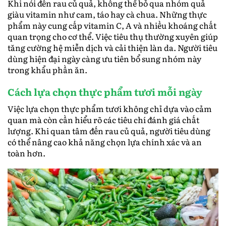
Khi nói đến rau củ quả, không thể bỏ qua nhóm quả
giàu vitamin như cam, táo hay cà chua. Những thực
phẩm này cung cấp vitamin C, A và nhiều khoáng chất
quan trọng cho cơ thể. Việc tiêu thụ thường xuyên giúp
tăng cường hệ miễn dịch và cải thiện làn da. Người tiêu
dùng hiện đại ngày càng ưu tiên bổ sung nhóm này
trong khẩu phần ăn.
Cách lựa chọn thực phẩm tươi mỗi ngày
Việc lựa chọn thực phẩm tươi không chỉ dựa vào cảm
quan mà còn cần hiểu rõ các tiêu chí đánh giá chất
lượng. Khi quan tâm đến rau củ quả, người tiêu dùng
có thể nâng cao khả năng chọn lựa chính xác và an
toàn hơn.