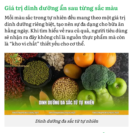
Giá trị dinh dưỡng ẩn sau từng sắc màu
Mỗi màu sắc trong tự nhiên đều mang theo một giá trị
dinh dưỡng riêng biệt, tạo nên sự đa dạng cho bữa ăn
hằng ngày. Khi tìm hiểu về rau củ quả, người tiêu dùng
sẽ nhận ra đây không chỉ là nguồn thực phẩm mà còn
là “kho vi chất” thiết yếu cho cơ thể.
Dinh dưỡng đa sắc từ tự nhiên