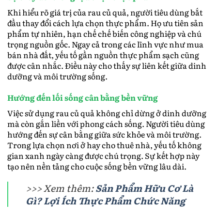
Khi hiểu rõ giá trị của rau củ quả, người tiêu dùng bắt
đầu thay đổi cách lựa chọn thực phẩm. Họ ưu tiên sản
phẩm tự nhiên, hạn chế chế biến công nghiệp và chú
trọng nguồn gốc. Ngay cả trong các lĩnh vực như mua
bán nhà đất, yếu tố gần nguồn thực phẩm sạch cũng
được cân nhắc. Điều này cho thấy sự liên kết giữa dinh
dưỡng và môi trường sống.
Hướng đến lối sống cân bằng bền vững
Việc sử dụng rau củ quả không chỉ dừng ở dinh dưỡng
mà còn gắn liền với phong cách sống. Người tiêu dùng
hướng đến sự cân bằng giữa sức khỏe và môi trường.
Trong lựa chọn nơi ở hay cho thuê nhà, yếu tố không
gian xanh ngày càng được chú trọng. Sự kết hợp này
tạo nên nền tảng cho cuộc sống bền vững lâu dài.
>>> Xem thêm:
Sản Phẩm Hữu Cơ Là
Gì? Lợi Ích Thực Phẩm Chức Năng