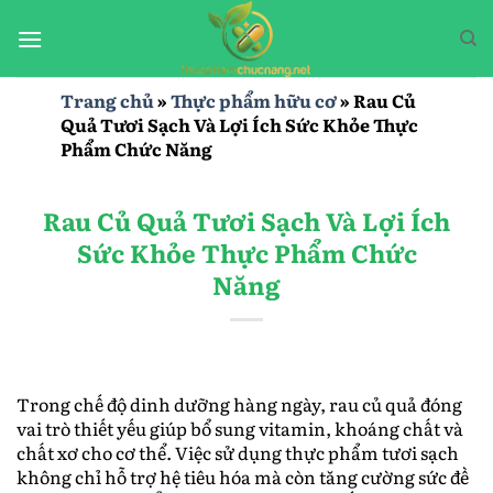
Bỏ
qua
nội
dung
Trang chủ
»
Thực phẩm hữu cơ
»
Rau Củ
Quả Tươi Sạch Và Lợi Ích Sức Khỏe Thực
Phẩm Chức Năng
Rau Củ Quả Tươi Sạch Và Lợi Ích
Sức Khỏe Thực Phẩm Chức
Năng
Trong chế độ dinh dưỡng hàng ngày, rau củ quả đóng
vai trò thiết yếu giúp bổ sung vitamin, khoáng chất và
chất xơ cho cơ thể. Việc sử dụng thực phẩm tươi sạch
không chỉ hỗ trợ hệ tiêu hóa mà còn tăng cường sức đề